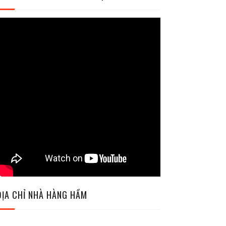
ĐỊA CHỈ NHÀ HÀNG HẦM